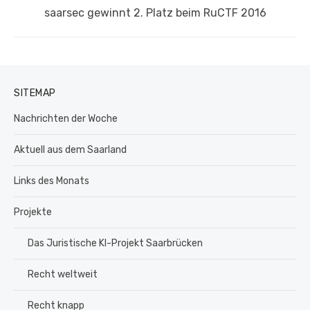
Nächster
saarsec gewinnt 2. Platz beim RuCTF 2016
Beitrag:
SITEMAP
Nachrichten der Woche
Aktuell aus dem Saarland
Links des Monats
Projekte
Das Juristische KI-Projekt Saarbrücken
Recht weltweit
Recht knapp