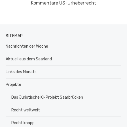
Nächster
Kommentare US-Urheberrecht
Beitrag:
SITEMAP
Nachrichten der Woche
Aktuell aus dem Saarland
Links des Monats
Projekte
Das Juristische KI-Projekt Saarbrücken
Recht weltweit
Recht knapp