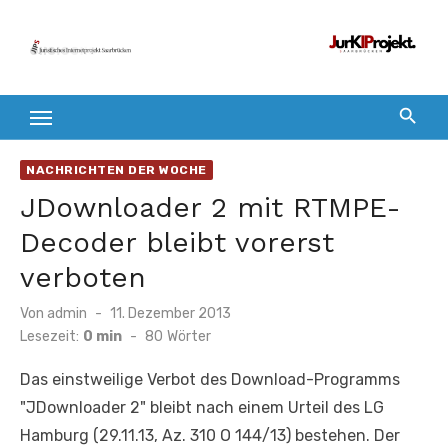
Zum
Inhalt
springen
NACHRICHTEN DER WOCHE
JDownloader 2 mit RTMPE-
Decoder bleibt vorerst
verboten
Veröffentlicht
Von
admin
11. Dezember 2013
am
Lesezeit:
0 min
-
80
Wörter
Das einstweilige Verbot des Download-Programms
"JDownloader 2" bleibt nach einem Urteil des LG
Hamburg (29.11.13, Az. 310 O 144/13) bestehen. Der