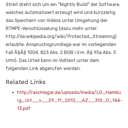
Streit dreht sich um ein "Nightly Build" der Software,
welches automatisiert erzeugt wird und kurzzeitig
das Speichern von Videos unter Umgehung der
RTMPE-Verschlüsselung (dazu mehr unter:
http://de.wikipedia.org/wiki/Protected_Streaming)
erlaubte. Anspruchsgrundlage war im vorliegenden
Fall Â§Â§ 1004, 823 Abs. 2 BGB i.V.m. Â§ 95a Abs. 3
UrhG. Das Urteil kann im Volltext unter dem
folgenden Link abgerufen werden.
Related Links
http://raschlegal.de/uploads/media/LG_Hambu
rg_Urt__v__29_11_2013__AZ__310_O_144-
13.pdf