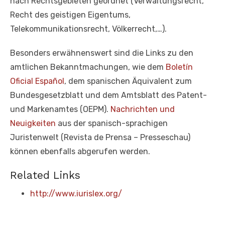
nach Rechtsgebieten geordnet (Verwaltungsrecht,
Recht des geistigen Eigentums,
Telekommunikationsrecht, Völkerrecht,…).
Besonders erwähnenswert sind die Links zu den
amtlichen Bekanntmachungen, wie dem
Boletín
Oficial Español
, dem spanischen Äquivalent zum
Bundesgesetzblatt und dem Amtsblatt des Patent-
und Markenamtes (OEPM).
Nachrichten und
Neuigkeiten
aus der spanisch-sprachigen
Juristenwelt (Revista de Prensa – Presseschau)
können ebenfalls abgerufen werden.
Related Links
http://www.iurislex.org/