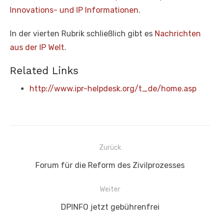
Innovations- und IP Informationen
.
In der vierten Rubrik schließlich gibt es
Nachrichten
aus der IP Welt
.
Related Links
http://www.ipr-helpdesk.org/t_de/home.asp
Beitragsnavigation
Zurück
Vorheriger
Forum für die Reform des Zivilprozesses
Beitrag:
Weiter
Nächster
DPINFO jetzt gebührenfrei