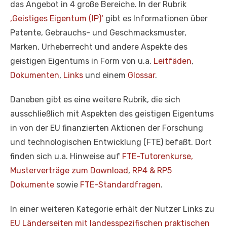
das Angebot in 4 große Bereiche. In der Rubrik
‚Geistiges Eigentum (IP)‘
gibt es Informationen über
Patente, Gebrauchs- und Geschmacksmuster,
Marken, Urheberrecht und andere Aspekte des
geistigen Eigentums in Form von u.a.
Leitfäden
,
Dokumenten
,
Links
und einem
Glossar
.
Daneben gibt es eine weitere Rubrik, die sich
ausschließlich mit Aspekten des geistigen Eigentums
in von der EU finanzierten Aktionen der Forschung
und technologischen Entwicklung (FTE) befaßt. Dort
finden sich u.a. Hinweise auf
FTE-Tutorenkurse,
Musterverträge zum Download
,
RP4 & RP5
Dokumente
sowie
FTE-Standardfragen
.
In einer weiteren Kategorie erhält der Nutzer Links zu
EU Länderseiten mit landesspezifischen praktischen