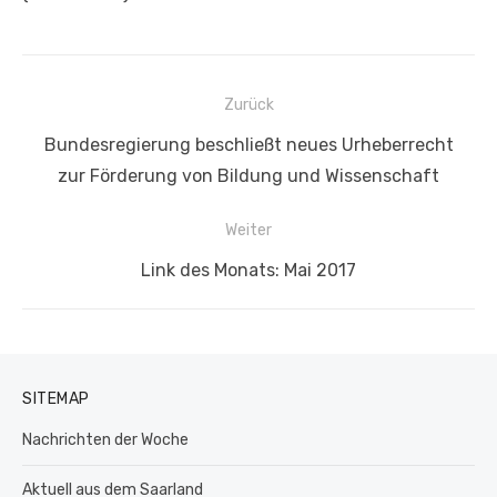
Beitragsnavigation
Zurück
Vorheriger
Bundesregierung beschließt neues Urheberrecht
Beitrag:
zur Förderung von Bildung und Wissenschaft
Weiter
Nächster
Link des Monats: Mai 2017
Beitrag:
SITEMAP
Nachrichten der Woche
Aktuell aus dem Saarland