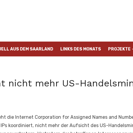
UELL AUS DEM SAARLAND
LINKS DES MONATS
PROJEKTE
t nicht mehr US-Handelsmin
eht die Internet Corporation for Assigned Names and Numbe
s koordiniert, nicht mehr der Aufsicht des US-Handelsmini