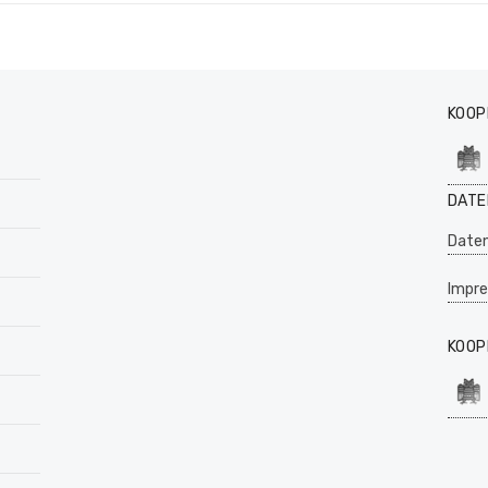
KOOP
DATE
Daten
Impr
KOOP