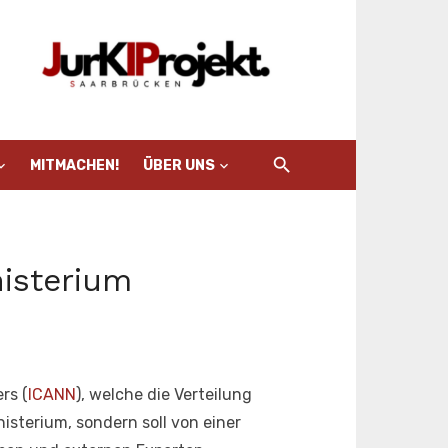
MITMACHEN!
ÜBER UNS
isterium
rs (
ICANN
), welche die Verteilung
sterium, sondern soll von einer