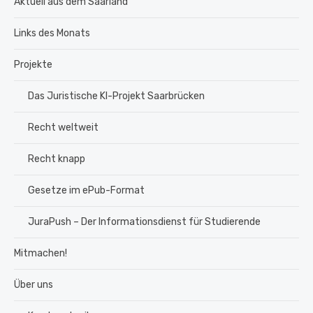
Aktuell aus dem Saarland
Links des Monats
Projekte
Das Juristische KI-Projekt Saarbrücken
Recht weltweit
Recht knapp
Gesetze im ePub-Format
JuraPush – Der Informationsdienst für Studierende
Mitmachen!
Über uns