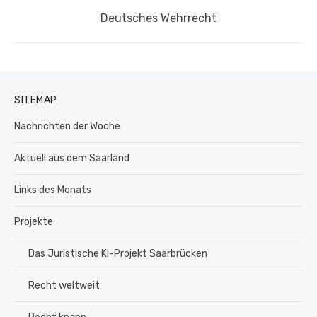
Nächster
Deutsches Wehrrecht
Beitrag:
SITEMAP
Nachrichten der Woche
Aktuell aus dem Saarland
Links des Monats
Projekte
Das Juristische KI-Projekt Saarbrücken
Recht weltweit