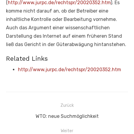
(
http://www.jurpc.de/rechtspr/20020352.htm
). Es
komme nicht darauf an, ob der Betreiber eine
inhaltliche Kontrolle oder Bearbeitung vornehme.
Auch das Argument einer wissenschaftlichen
Darstellung des Internet auf einem früheren Stand
ließ das Gericht in der Güterabwägung hintanstehen.
Related Links
http://www.jurpc.de/rechtspr/20020352.htm
Beitragsnavigation
Zurück
Vorheriger
WTO: neue Suchmöglichkeit
Beitrag:
Weiter