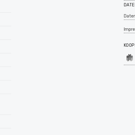
DATE
Daten
Impr
KOOP