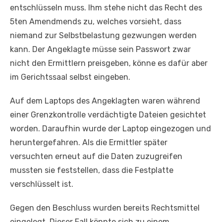
entschlüsseln muss. Ihm stehe nicht das Recht des
5ten Amendmends zu, welches vorsieht, dass
niemand zur Selbstbelastung gezwungen werden
kann. Der Angeklagte müsse sein Passwort zwar
nicht den Ermittlern preisgeben, könne es dafür aber
im Gerichtssaal selbst eingeben.
Auf dem Laptops des Angeklagten waren während
einer Grenzkontrolle verdächtigte Dateien gesichtet
worden. Daraufhin wurde der Laptop eingezogen und
heruntergefahren. Als die Ermittler später
versuchten erneut auf die Daten zuzugreifen
mussten sie feststellen, dass die Festplatte
verschlüsselt ist.
Gegen den Beschluss wurden bereits Rechtsmittel
eingelegt. Dieser Fall könnte sich zu einem