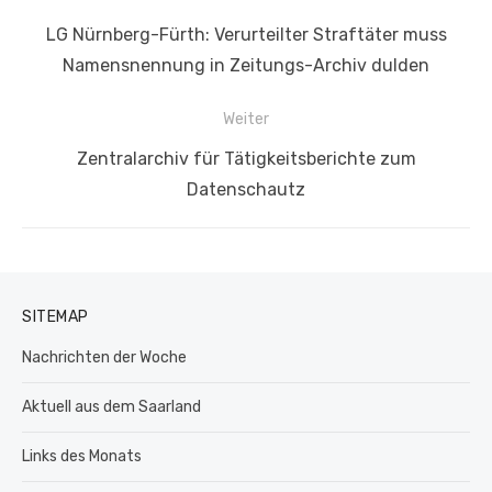
Vorheriger
LG Nürnberg-Fürth: Verurteilter Straftäter muss
Beitrag:
Namensnennung in Zeitungs-Archiv dulden
Weiter
Nächster
Zentralarchiv für Tätigkeitsberichte zum
Beitrag:
Datenschautz
SITEMAP
Nachrichten der Woche
Aktuell aus dem Saarland
Links des Monats