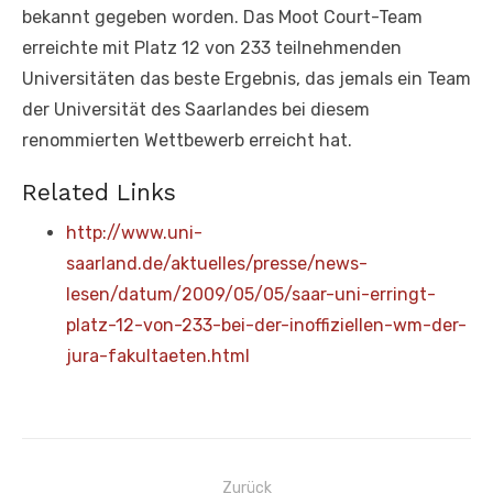
bekannt gegeben worden. Das Moot Court-Team
erreichte mit Platz 12 von 233 teilnehmenden
Universitäten das beste Ergebnis, das jemals ein Team
der Universität des Saarlandes bei diesem
renommierten Wettbewerb erreicht hat.
Related Links
http://www.uni-
saarland.de/aktuelles/presse/news-
lesen/datum/2009/05/05/saar-uni-erringt-
platz-12-von-233-bei-der-inoffiziellen-wm-der-
jura-fakultaeten.html
Beitragsnavigation
Zurück