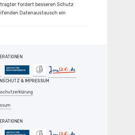
ragter fordert besseren Schutz
eifenden Datenaustausch ein
ERATIONEN
NSCHUTZ & IMPRESSUM
schutzerklärung
essum
ERATIONEN