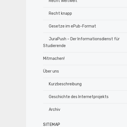
Recht weltweit
Recht knapp
Gesetze im ePub-Format
JuraPush – Der Informationsdienst für
Studierende
Mitmachen!
Über uns
Kurzbeschreibung
Geschichte des Internetprojekts
Archiv
SITEMAP