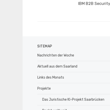
Vorheriger
IBM B2B Securit
Beitrag:
SITEMAP
Nachrichten der Woche
Aktuell aus dem Saarland
Links des Monats
Projekte
Das Juristische KI-Projekt Saarbrücken