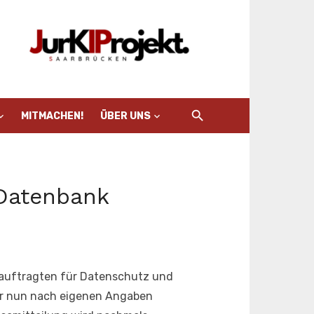
MITMACHEN!
ÜBER UNS
-Datenbank
eauftragten für Datenschutz und
ger nun nach eigenen Angaben