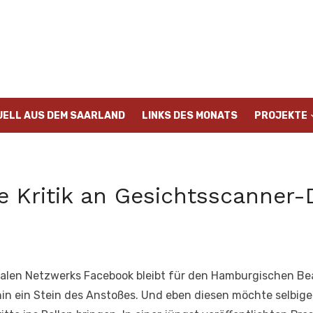
UELL AUS DEM SAARLAND
LINKS DES MONATS
PROJEKTE
 Kritik an Gesichtsscanner
ialen Netzwerks Facebook bleibt für den Hamburgischen B
hin ein Stein des Anstoßes. Und eben diesen möchte selbi