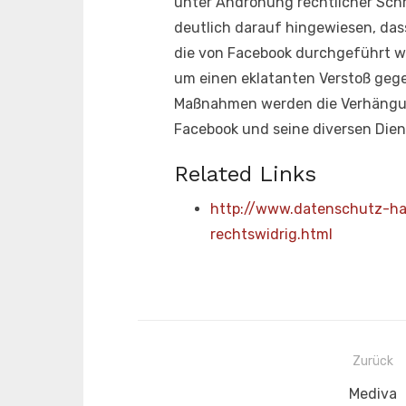
unter Androhung rechtlicher Schri
deutlich darauf hingewiesen, da
die von Facebook durchgeführt wi
um einen eklatanten Verstoß geg
Maßnahmen werden die Verhängung
Facebook und seine diversen Dien
Related Links
http://www.datenschutz-ha
rechtswidrig.html
Beitragsnavigation
Zurück
Vorherig
Mediva