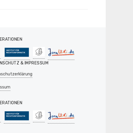
ag:
ERATIONEN
NSCHUTZ & IMPRESSUM
schutzerklärung
essum
ERATIONEN