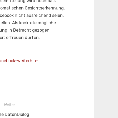
essemitteilung wird nochmals
utomatischen Gesichtserkennung,
cebook nicht ausreichend seien,
llen. Als konkrete mögliche
ung in Betracht gezogen.
eit erfreuen dürfen.
acebook-weiterhin-
Weiter
ster
le DatenDialog