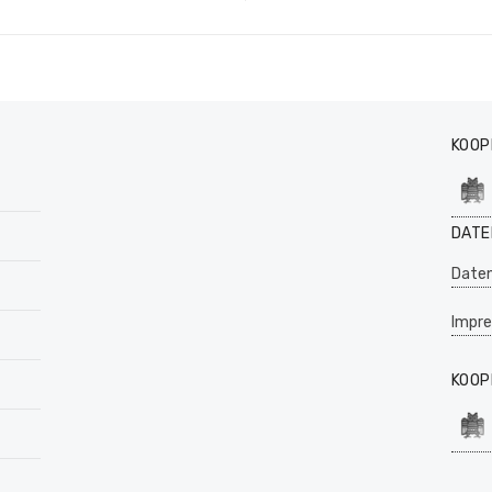
Beitr
KOOP
DATE
Daten
Impr
KOOP