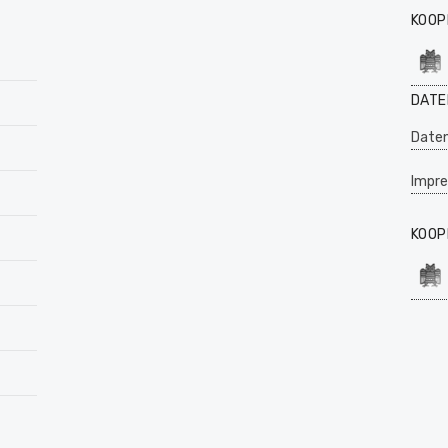
KOOP
DATE
Daten
Impr
KOOP