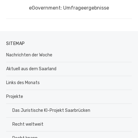
Nächster
eGovernment: Umfrageergebnisse
Beitrag:
SITEMAP
Nachrichten der Woche
Aktuell aus dem Saarland
Links des Monats
Projekte
Das Juristische KI-Projekt Saarbrücken
Recht weltweit