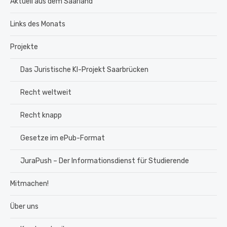
Aktuell aus dem Saarland
Links des Monats
Projekte
Das Juristische KI-Projekt Saarbrücken
Recht weltweit
Recht knapp
Gesetze im ePub-Format
JuraPush – Der Informationsdienst für Studierende
Mitmachen!
Über uns