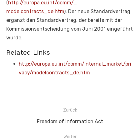
(
http://europa.eu.int/comm/…
modelcontracts_de.htm
). Der neue Standardvertrag
ergänzt den Standardvertrag, der bereits mit der
Kommissionsentscheidung vom Juni 2001 eingeführt
wurde.
Related Links
http://europa.eu.int/comm/internal_market/pri
vacy/modelcontracts_de.htm
Beitragsnavigation
Zurück
Vorheriger
Freedom of Information Act
Beitrag:
Weiter