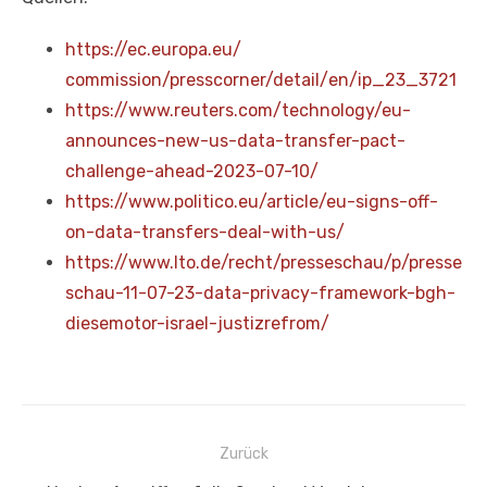
https://ec.europa.eu/
commission/presscorner/detail/
en/ip_23_3721
https://www.reuters.com/technology/eu-
announces-new-us-data-transfer-pact-
challenge-ahead-2023-07-10/
https://www.politico.eu/article/eu-signs-off-
on-data-transfers-deal-with-us/
https://www.lto.de/recht/presseschau/p/presse
schau-11-07-23-data-privacy-framework-bgh-
diesemotor-israel-justizrefrom/
Beitragsnavigation
Zurück