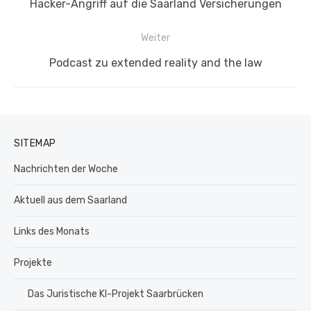
Vorheriger
Hacker-Angriff auf die Saarland Versicherungen
Beitrag:
Weiter
Nächster
Podcast zu extended reality and the law
Beitrag:
SITEMAP
Nachrichten der Woche
Aktuell aus dem Saarland
Links des Monats
Projekte
Das Juristische KI-Projekt Saarbrücken