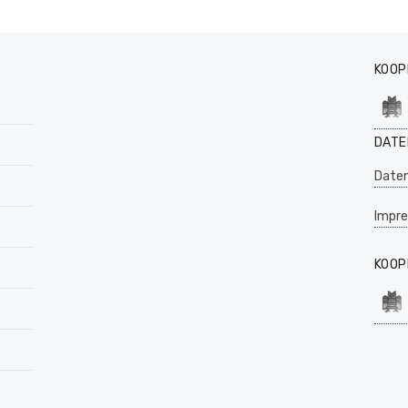
KOOP
DATE
Daten
Impr
KOOP