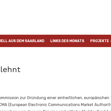
UELL AUS DEM SAARLAND
LINKS DES MONATS
PROJEKTE
lehnt
ommission zur Gründung einer einheitlichen, europäischen
MA (European Electronic Communications Market Authority)