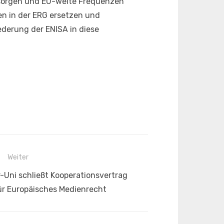
t sorgen und EU-weite Frequenzen
n in der ERG ersetzen und
ederung der ENISA in diese
Weiter
r-Uni schließt Kooperationsvertrag
für Europäisches Medienrecht