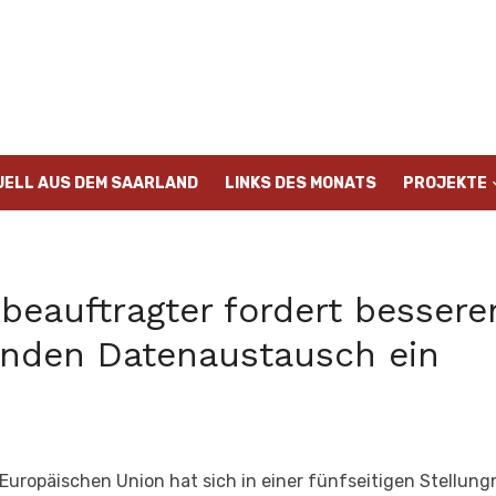
UELL AUS DEM SAARLAND
LINKS DES MONATS
PROJEKTE
eauftragter fordert besser
enden Datenaustausch ein
Europäischen Union hat sich in einer fünfseitigen Stellu