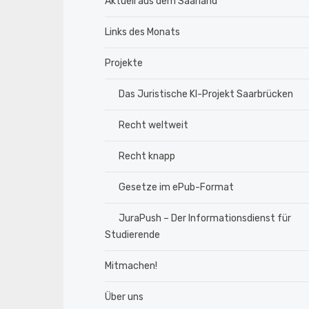
Aktuell aus dem Saarland
Links des Monats
Projekte
Das Juristische KI-Projekt Saarbrücken
Recht weltweit
Recht knapp
Gesetze im ePub-Format
JuraPush – Der Informationsdienst für
Studierende
Mitmachen!
Über uns