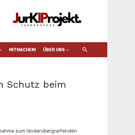
MITMACHEN!
ÜBER UNS
en Schutz beim
ngnahme zum länderübergreifenden