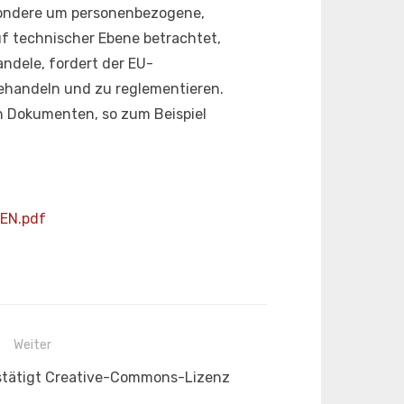
sondere um personenbezogene,
f technischer Ebene betrachtet,
andele, fordert der EU-
ehandeln und zu reglementieren.
n Dokumenten, so zum Beispiel
_EN.pdf
Weiter
estätigt Creative-Commons-Lizenz