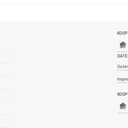
KOOP
DATE
Daten
Impr
KOOP