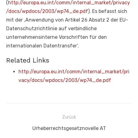
(
http://europa.eu.int/comm/internal_market/privacy
/docs/wpdocs/2003/wp74_de.pdf
). Es befasst sich
mit der ‚Anwendung von Artikel 26 Absatz 2 der EU-
Datenschutzrichtlinie auf verbindliche
unternehmensinterne Vorschriften für den
internationalen Datentransfer‘.
Related Links
http://europa.eu.int/comm/internal_market/pri
vacy/docs/wpdocs/2003/wp74_de.pdf
Beitragsnavigation
Zurück
Vorheriger
Urheberrechtsgesetznovelle AT
Beitrag: