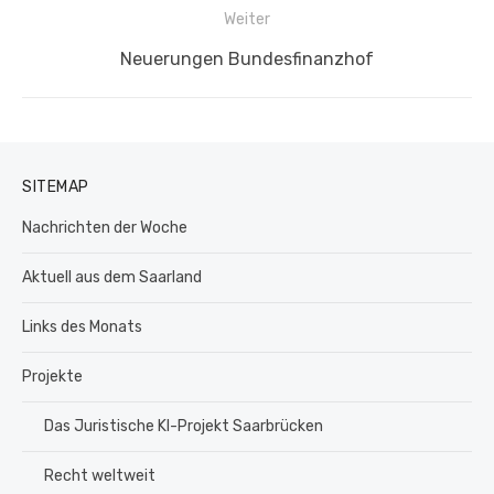
Weiter
Nächster
Neuerungen Bundesfinanzhof
Beitrag:
SITEMAP
Nachrichten der Woche
Aktuell aus dem Saarland
Links des Monats
Projekte
Das Juristische KI-Projekt Saarbrücken
Recht weltweit