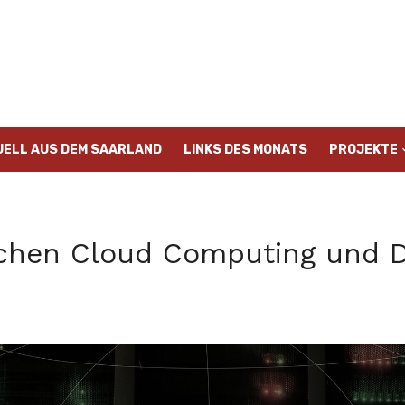
UELL AUS DEM SAARLAND
LINKS DES MONATS
PROJEKTE
schen Cloud Computing und 