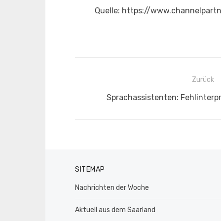
Quelle: https://www.channelpar
Beitragsnavigation
Zurück
Vorheriger
Sprachassistenten: Fehlinterpr
Beitrag:
SITEMAP
Nachrichten der Woche
Aktuell aus dem Saarland