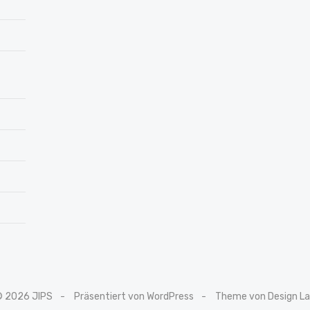
© 2026 JIPS
Präsentiert von WordPress
Theme von Design L