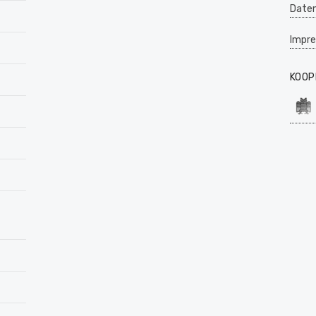
Daten
Impr
KOOP