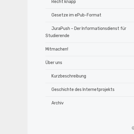
Recht knapp
Gesetze im ePub-Format
JuraPush – Der Informationsdienst für
Studierende
Mitmachen!
Über uns
Kurzbeschreibung
Geschichte des Internetprojekts
Archiv