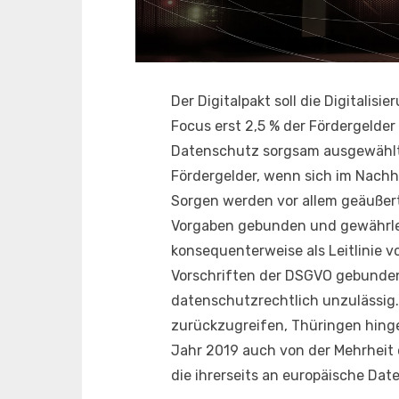
Der Digitalpakt soll die Digitali
Focus erst 2,5 % der Fördergelder 
Datenschutz sorgsam ausgewählt 
Fördergelder, wenn sich im Nachh
Sorgen werden vor allem geäußert
Vorgaben gebunden und gewährlei
konsequenterweise als Leitlinie v
Vorschriften der DSGVO gebunden 
datenschutzrechtlich unzulässig. 
zurückzugreifen, Thüringen hingeg
Jahr 2019 auch von der Mehrheit d
die ihrerseits an europäische Da