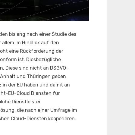
rden bislang nach einer Studie des
r allem im Hinblick auf den
oht eine Rückforderung der
onform ist. Diesbezügliche
n. Diese sind nicht an DSGVO-
 Anhalt und Thüringen geben
tz in der EU haben und damit an
cht-EU-Cloud Diensten für
lche Dienstleister
 Lösung, die nach einer Umfrage im
lchen Cloud-Diensten kooperieren,