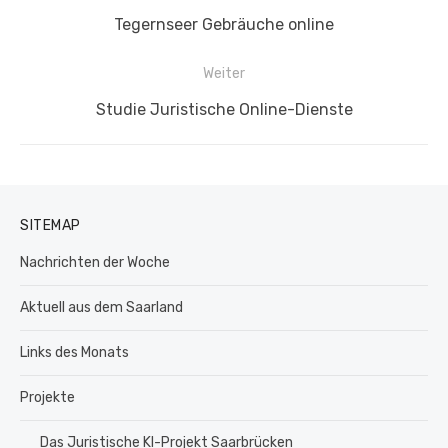
Vorheriger
Tegernseer Gebräuche online
Beitrag:
Weiter
Nächster
Studie Juristische Online-Dienste
Beitrag:
SITEMAP
Nachrichten der Woche
Aktuell aus dem Saarland
Links des Monats
Projekte
Das Juristische KI-Projekt Saarbrücken