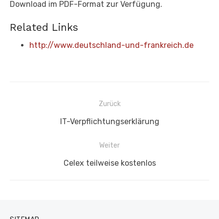
Download im PDF-Format zur Verfügung.
Related Links
http://www.deutschland-und-frankreich.de
Beitragsnavigation
Zurück
Vorheriger
IT-Verpflichtungserklärung
Beitrag:
Weiter
Nächster
Celex teilweise kostenlos
Beitrag: