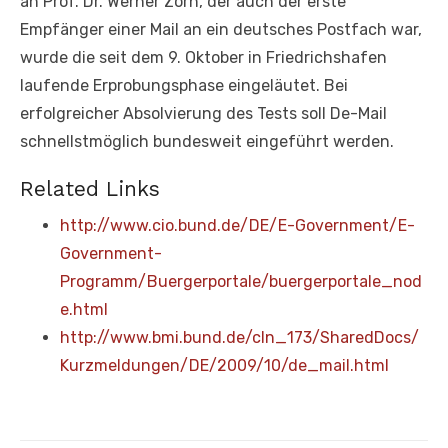
an Prof. Dr. Werner Zorn, der auch der erste
Empfänger einer Mail an ein deutsches Postfach war,
wurde die seit dem 9. Oktober in Friedrichshafen
laufende Erprobungsphase eingeläutet. Bei
erfolgreicher Absolvierung des Tests soll De-Mail
schnellstmöglich bundesweit eingeführt werden.
Related Links
http://www.cio.bund.de/DE/E-Government/E-
Government-
Programm/Buergerportale/buergerportale_nod
e.html
http://www.bmi.bund.de/cln_173/SharedDocs/
Kurzmeldungen/DE/2009/10/de_mail.html