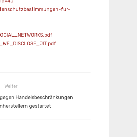
id=40
datenschutzbestimmungen-fur-
SOCIAL_NETWORKS.pdf
HY_WE_DISCLOSE_JIT.pdf
Weiter
n gegen Handelsbeschränkungen
nherstellern gestartet