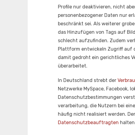
Profile nur deaktivieren, nicht 
personenbezogener Daten nur erl
beschränkt sei. Als weiterer grob
das Hinzufügen von Tags auf Bild
schlecht aufzufinden. Zudem verh
Plattform entwickeln Zugriff auf
damit gedroht ein gerichtliches
überarbeitet.
In Deutschland strebt der
Verbra
Netzwerke MySpace, Facebook, lok
Datenschutzbestimmungen versto
verarbeitung, die Nutzern bei 
häufig nicht realisiert werden. D
Datenschutzbeauftragten
halten 