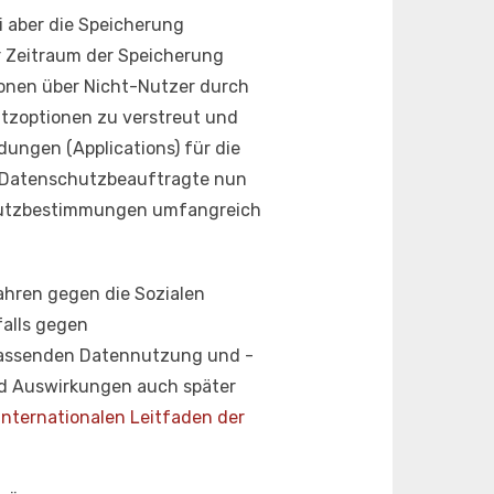
i aber die Speicherung
 Zeitraum der Speicherung
tionen über Nicht-Nutzer durch
tzoptionen zu verstreut und
ungen (Applications) für die
ie Datenschutzbeauftragte nun
schutzbestimmungen umfangreich
ahren gegen die Sozialen
falls gegen
fassenden Datennutzung und -
d Auswirkungen auch später
internationalen Leitfaden der