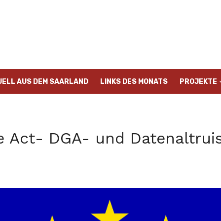
UELL AUS DEM SAARLAND
LINKS DES MONATS
PROJEKTE
e Act- DGA- und Datenaltru