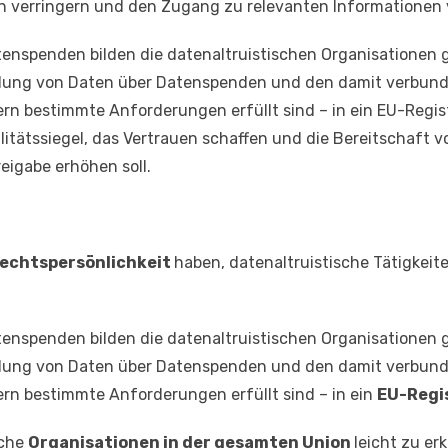
n verringern und den Zugang zu relevanten Informationen 
atenspenden bilden die datenaltruistischen Organisationen 
mlung von Daten über Datenspenden und den damit verbun
rn bestimmte Anforderungen erfüllt sind – in ein EU-Regist
alitätssiegel, das Vertrauen schaffen und die Bereitschaft
eigabe erhöhen soll.
echtspersönlichkeit
haben, datenaltruistische Tätigkei
atenspenden bilden die datenaltruistischen Organisationen 
mlung von Daten über Datenspenden und den damit verbun
ern bestimmte Anforderungen erfüllt sind – in ein
EU-Regi
sche
Organisationen in der gesamten Union
leicht zu er