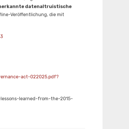
nerkannte datenaltruistische
line-Veröffentlichung, die mit
03
vernance-act-022025.pdf?
s-lessons-learned-from-the-2015-