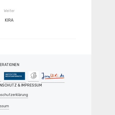
Weiter
Nächster
KIRA
Beitrag:
ERATIONEN
NSCHUTZ & IMPRESSUM
schutzerklärung
essum