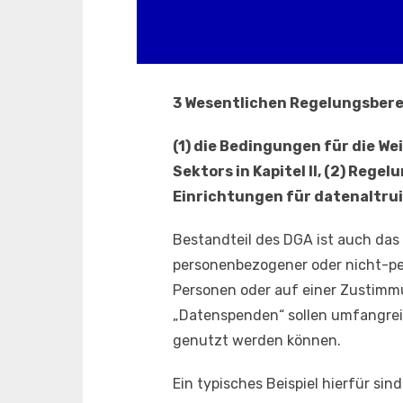
3 Wesentlichen Regelungsbere
(1) die Bedingungen für die 
Sektors in Kapitel II, (2) Rege
Einrichtungen für datenaltruis
Bestandteil des DGA ist auch das 
personenbezogener oder nicht-pe
Personen oder auf einer Zustimmu
„Datenspenden“ sollen umfangreic
genutzt werden können.
Ein typisches Beispiel hierfür si