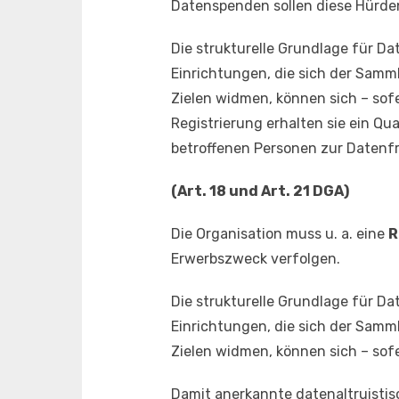
Datenspenden sollen diese Hürde
Die strukturelle Grundlage für D
Einrichtungen, die sich der Sam
Zielen widmen, können sich – sofe
Registrierung erhalten sie ein Qu
betroffenen Personen zur Datenfr
(Art. 18 und Art. 21 DGA)
Die Organisation muss u. a. eine
R
Erwerbszweck verfolgen.
Die strukturelle Grundlage für D
Einrichtungen, die sich der Sam
Zielen widmen, können sich – sof
Damit anerkannte datenaltruisti