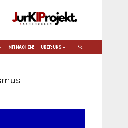
MITMACHEN!
ÜBER UNS
ismus