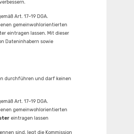
verbessern.
gemäß Art. 17–19 DGA.
denen gemeinwohlorientierten
er eintragen lassen. Mit dieser
 von Dateninhabern sowie
ten durchführen und darf keinen
gemäß Art. 17–19 DGA.
denen gemeinwohlorientierten
ster
eintragen lassen
kennen sind, legt die Kommission