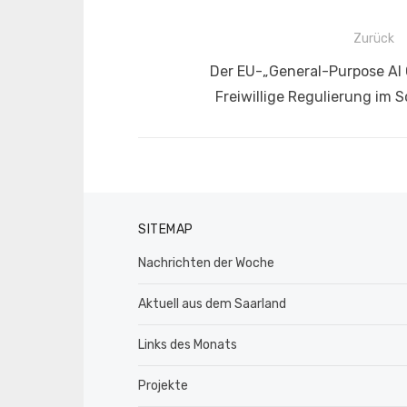
Beitragsnavigation
Zurück
Vorheriger
Der EU-„General-Purpose AI 
Beitrag:
Freiwillige Regulierung im 
SITEMAP
Nachrichten der Woche
Aktuell aus dem Saarland
Links des Monats
Projekte