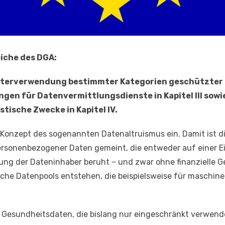
iche des DGA:
Weiterverwendung bestimmter Kategorien geschützter 
lungen für Datenvermittlungsdienste in Kapitel III sowi
tische Zwecke in Kapitel IV.
Konzept des sogenannten Datenaltruismus ein. Damit ist die
rsonenbezogener Daten gemeint, die entweder auf einer Ei
ng der Dateninhaber beruht – und zwar ohne finanzielle G
he Datenpools entstehen, die beispielsweise für maschinel
nd Gesundheitsdaten, die bislang nur eingeschränkt verwend