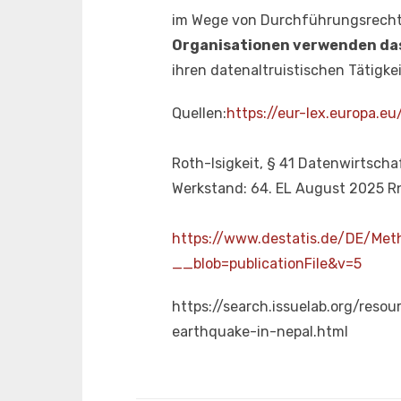
im Wege von Durchführungsrecht
Organisationen verwenden da
ihren datenaltruistischen Tätig
Quellen:
https://eur-lex.europa
Roth-Isigkeit, § 41 Datenwirtsch
Werkstand: 64. EL August 2025 Rn.
https://www.destatis.de/DE/Me
__blob=publicationFile&v=5
https://search.issuelab.org/res
earthquake-in-nepal.html