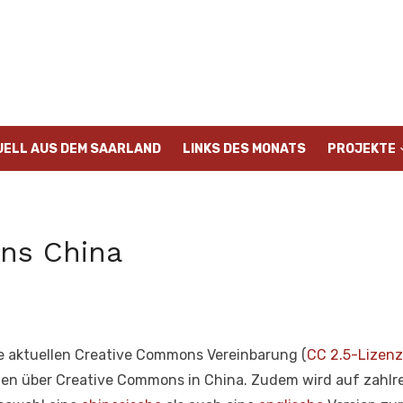
UELL AUS DEM SAARLAND
LINKS DES MONATS
PROJEKTE
ns China
e aktuellen Creative Commons Vereinbarung (
CC 2.5-Lizen
en über Creative Commons in China. Zudem wird auf zahlrei