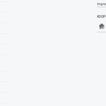
Impr
KOOP