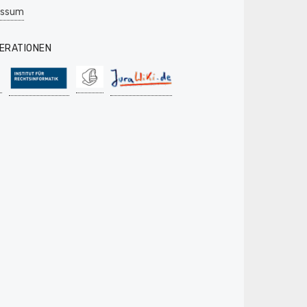
essum
ERATIONEN