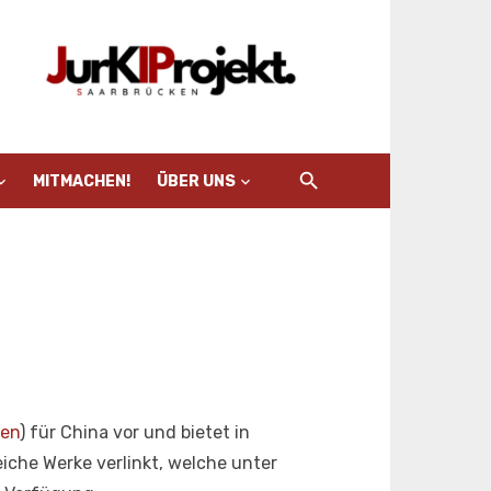
MITMACHEN!
ÜBER UNS
zen
) für China vor und bietet in
che Werke verlinkt, welche unter