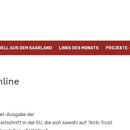
UELL AUS DEM SAARLAND
LINKS DES MONATS
PROJEKTE
nline
rnet-Ausgabe der
tschrift in der EU, die sich sowohl auf "Anti-Trust