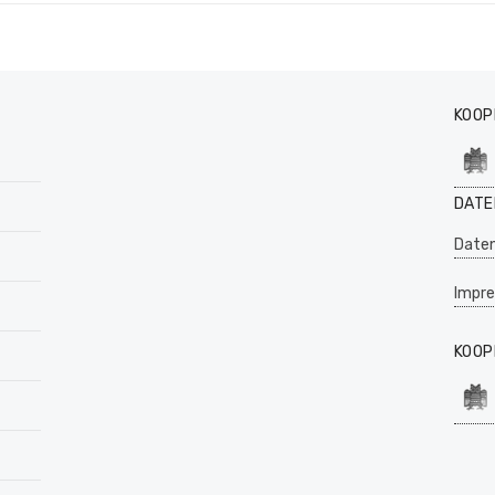
KOOP
DATE
Daten
Impr
KOOP