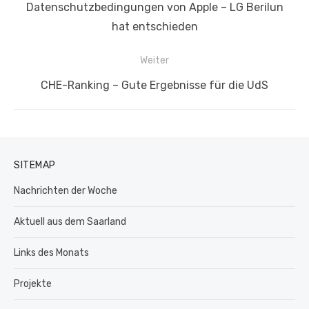
Vorheriger
Datenschutzbedingungen von Apple – LG Berilun
Beitrag:
hat entschieden
Weiter
Nächster
CHE-Ranking – Gute Ergebnisse für die UdS
Beitrag:
SITEMAP
Nachrichten der Woche
Aktuell aus dem Saarland
Links des Monats
Projekte