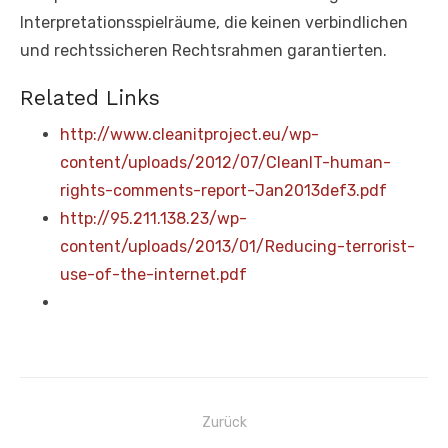
Interpretationsspielräume, die keinen verbindlichen
und rechtssicheren Rechtsrahmen garantierten.
Related Links
http://www.cleanitproject.eu/wp-
content/uploads/2012/07/CleanIT-human-
rights-comments-report-Jan2013def3.pdf
http://95.211.138.23/wp-
content/uploads/2013/01/Reducing-terrorist-
use-of-the-internet.pdf
Beitragsnavigation
Zurück