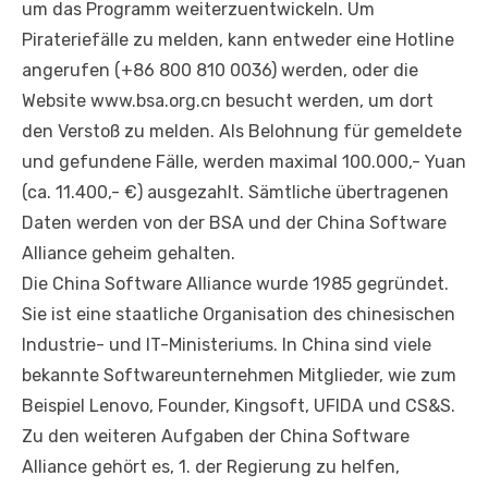
um das Programm weiterzuentwickeln. Um
Pirateriefälle zu melden, kann entweder eine Hotline
angerufen (+86 800 810 0036) werden, oder die
Website www.bsa.org.cn besucht werden, um dort
den Verstoß zu melden. Als Belohnung für gemeldete
und gefundene Fälle, werden maximal 100.000,- Yuan
(ca. 11.400,- €) ausgezahlt. Sämtliche übertragenen
Daten werden von der BSA und der China Software
Alliance geheim gehalten.
Die China Software Alliance wurde 1985 gegründet.
Sie ist eine staatliche Organisation des chinesischen
Industrie- und IT-Ministeriums. In China sind viele
bekannte Softwareunternehmen Mitglieder, wie zum
Beispiel Lenovo, Founder, Kingsoft, UFIDA und CS&S.
Zu den weiteren Aufgaben der China Software
Alliance gehört es, 1. der Regierung zu helfen,