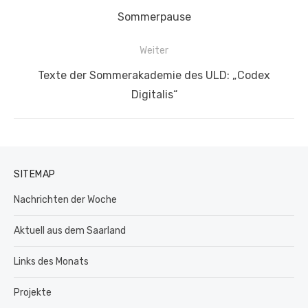
Vorheriger
Sommerpause
Beitrag:
Weiter
Nächster
Texte der Sommerakademie des ULD: „Codex
Beitrag:
Digitalis“
SITEMAP
Nachrichten der Woche
Aktuell aus dem Saarland
Links des Monats
Projekte