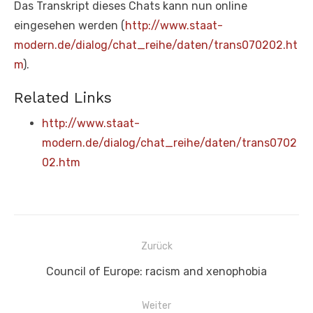
Das Transkript dieses Chats kann nun online
eingesehen werden (
http://www.staat-
modern.de/dialog/chat_reihe/daten/trans070202.ht
m
).
Related Links
http://www.staat-
modern.de/dialog/chat_reihe/daten/trans0702
02.htm
Beitragsnavigation
Zurück
Vorheriger
Council of Europe: racism and xenophobia
Beitrag:
Weiter