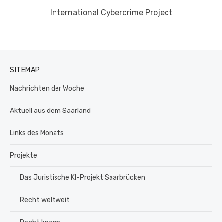
Nächster
International Cybercrime Project
Beitrag:
SITEMAP
Nachrichten der Woche
Aktuell aus dem Saarland
Links des Monats
Projekte
Das Juristische KI-Projekt Saarbrücken
Recht weltweit