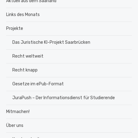
Aktuell aus dem Saarland
Links des Monats
Projekte
Das Juristische KI-Projekt Saarbrücken
Recht weltweit
Recht knapp
Gesetze im ePub-Format
JuraPush – Der Informationsdienst für Studierende
Mitmachen!
Über uns