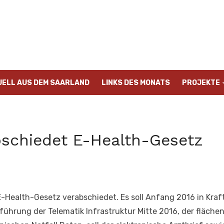
UELL AUS DEM SAARLAND
LINKS DES MONATS
PROJEKTE
schiedet E-Health-Gesetz
-Health-Gesetz verabschiedet. Es soll Anfang 2016 in Kraf
ührung der Telematik Infrastruktur Mitte 2016, der flächen