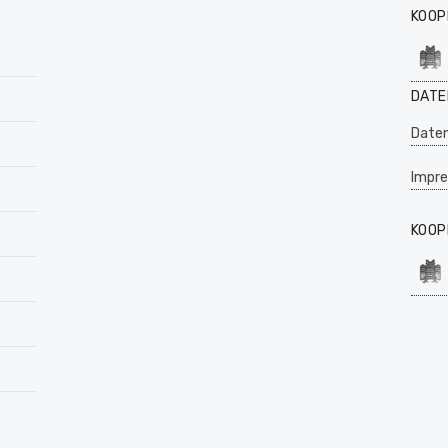
KOOP
DATE
Daten
Impr
KOOP