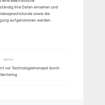
e eine elektronische
nständig ihre Daten einsehen und
-Videosprechstunde sowie die
sorgung aufgenommen werden.
Weiter
nt vor Technologiemonopol durch
Vectoring