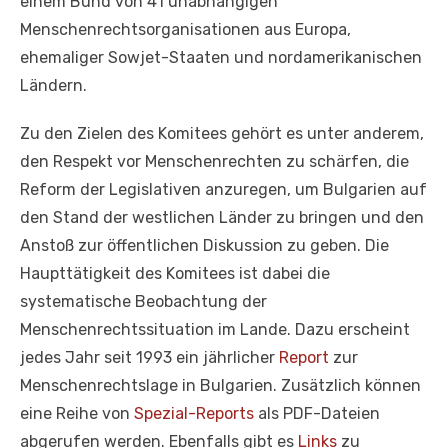
einem Bund von 41 unabhängigen
Menschenrechtsorganisationen aus Europa,
ehemaliger Sowjet-Staaten und nordamerikanischen
Ländern.
Zu den Zielen des Komitees gehört es unter anderem,
den Respekt vor Menschenrechten zu schärfen, die
Reform der Legislativen anzuregen, um Bulgarien auf
den Stand der westlichen Länder zu bringen und den
Anstoß zur öffentlichen Diskussion zu geben. Die
Haupttätigkeit des Komitees ist dabei die
systematische Beobachtung der
Menschenrechtssituation im Lande. Dazu erscheint
jedes Jahr seit 1993 ein jährlicher
Report
zur
Menschenrechtslage in Bulgarien. Zusätzlich können
eine Reihe von
Spezial-Reports
als PDF-Dateien
abgerufen werden. Ebenfalls gibt es
Links
zu