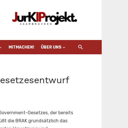
MITMACHEN!
ÜBER UNS
esetzesentwurf
Government-Gesetzes, der bereits
rüßt die BRAK grundsätzlich das