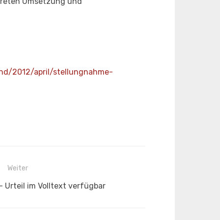
nkreten Umsetzung und
nd/2012/april/stellungnahme-
Weiter
 Urteil im Volltext verfügbar