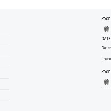
KOOP
DATE
Daten
Impr
KOOP