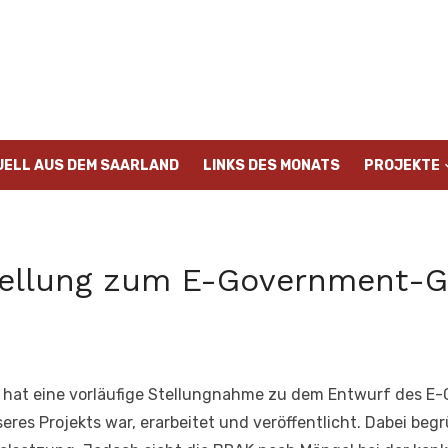
UELL AUS DEM SAARLAND
LINKS DES MONATS
PROJEKTE
tellung zum E-Government-G
at eine vorläufige Stellungnahme zu dem Entwurf des E-
eres Projekts war, erarbeitet und veröffentlicht. Dabei beg