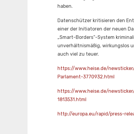
haben.
Datenschützer kritisieren den Ent
einer der Initiatoren der neuen
„Smart-Borders“-System kriminali
unverhältnismäßig, wirkungslos un
auch viel zu teuer.
https://www.heise.de/newsticke
Parlament-3770932.html
https://www.heise.de/newsticke
1813531.html
http://europa.eu/rapid/press-re