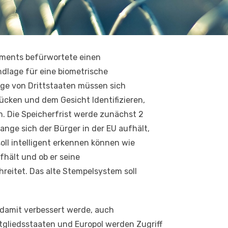
ments befürwortete einen
dlage für eine biometrische
ige von Drittstaaten müssen sich
ücken und dem Gesicht Identifizieren,
en. Die Speicherfrist werde zunächst 2
ange sich der Bürger in der EU aufhält,
oll intelligent erkennen können wie
fhält und ob er seine
eitet. Das alte Stempelsystem soll
e damit verbessert werde, auch
gliedsstaaten und Europol werden Zugriff