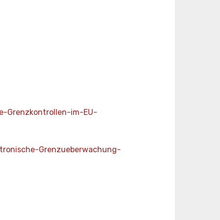
e-Grenzkontrollen-im-EU-
ektronische-Grenzueberwachung-