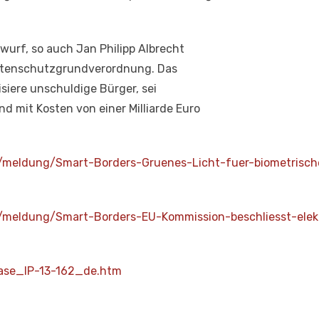
wurf, so auch Jan Philipp Albrecht
 Datenschutzgrundverordnung. Das
siere unschuldige Bürger, sei
d mit Kosten von einer Milliarde Euro
r/meldung/Smart-Borders-Gruenes-Licht-fuer-biometrisch
r/meldung/Smart-Borders-EU-Kommission-beschliesst-el
lease_IP-13-162_de.htm