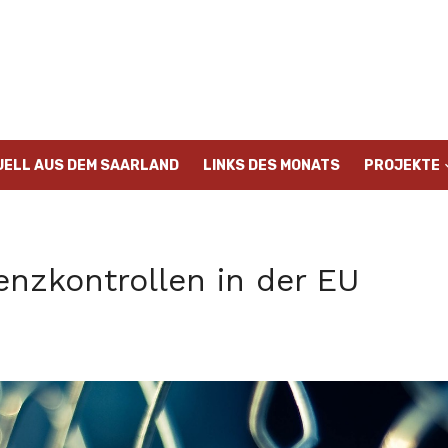
UELL AUS DEM SAARLAND
LINKS DES MONATS
PROJEKTE
enzkontrollen in der EU