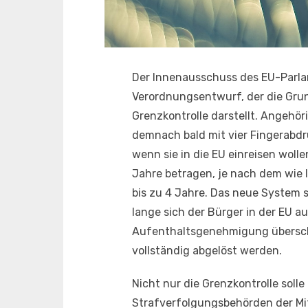
Der Innenausschuss des EU-Parla
Verordnungsentwurf, der die Grun
Grenzkontrolle darstellt. Angehör
demnach bald mit vier Fingerabdr
wenn sie in die EU einreisen woll
Jahre betragen, je nach dem wie l
bis zu 4 Jahre. Das neue System s
lange sich der Bürger in der EU au
Aufenthaltsgenehmigung überschr
vollständig abgelöst werden.
Nicht nur die Grenzkontrolle soll
Strafverfolgungsbehörden der Mit