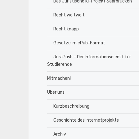
Das Juristische KI-Projekt Saarbrücken
Recht weltweit
Recht knapp
Gesetze im ePub-Format
JuraPush – Der Informationsdienst für
Studierende
Mitmachen!
Über uns
Kurzbeschreibung
Geschichte des Internetprojekts
Archiv