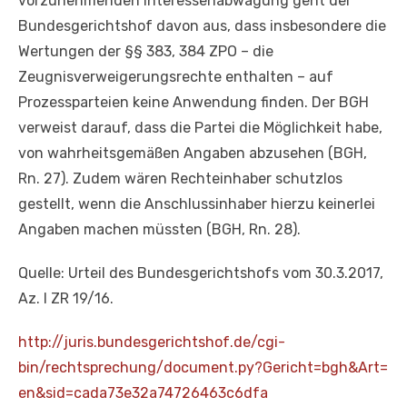
vorzunehmenden Interessenabwägung geht der
Bundesgerichtshof davon aus, dass insbesondere die
Wertungen der §§ 383, 384 ZPO – die
Zeugnisverweigerungsrechte enthalten – auf
Prozessparteien keine Anwendung finden. Der BGH
verweist darauf, dass die Partei die Möglichkeit habe,
von wahrheitsgemäßen Angaben abzusehen (BGH,
Rn. 27). Zudem wären Rechteinhaber schutzlos
gestellt, wenn die Anschlussinhaber hierzu keinerlei
Angaben machen müssten (BGH, Rn. 28).
Quelle: Urteil des Bundesgerichtshofs vom 30.3.2017,
Az. I ZR 19/16.
http://juris.bundesgerichtshof
.de/cgi-
bin/rechtsprechung/
document.py?Gericht=bgh&Art=
en&sid=cada73e32a74726463c6dfa