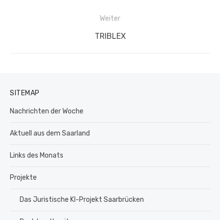
Beitrag:
Weiter
Nächster
TRIBLEX
Beitrag:
SITEMAP
Nachrichten der Woche
Aktuell aus dem Saarland
Links des Monats
Projekte
Das Juristische KI-Projekt Saarbrücken