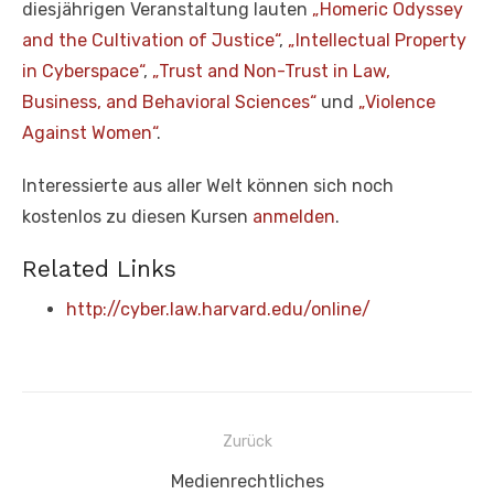
diesjährigen Veranstaltung lauten
„Homeric Odyssey
and the Cultivation of Justice“
,
„Intellectual Property
in Cyberspace“
,
„Trust and Non-Trust in Law,
Business, and Behavioral Sciences“
und
„Violence
Against Women“
.
Interessierte aus aller Welt können sich noch
kostenlos zu diesen Kursen
anmelden
.
Related Links
http://cyber.law.harvard.edu/online/
Beitragsnavigation
Zurück
Vorheriger
Medienrechtliches