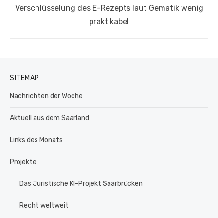
Nächster
Verschlüsselung des E-Rezepts laut Gematik wenig
Beitrag:
praktikabel
SITEMAP
Nachrichten der Woche
Aktuell aus dem Saarland
Links des Monats
Projekte
Das Juristische KI-Projekt Saarbrücken
Recht weltweit