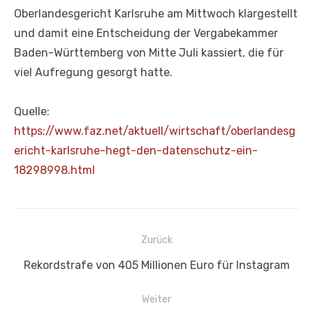
Oberlandesgericht Karlsruhe am Mittwoch klargestellt
und damit eine Entscheidung der Vergabekammer
Baden-Württemberg von Mitte Juli kassiert, die für
viel Aufregung gesorgt hatte.
Quelle:
https://www.faz.net/aktuell/wirtschaft/oberlandesg
ericht-karlsruhe-hegt-den-datenschutz-ein-
18298998.html
Beitragsnavigation
Zurück
Vorheriger
Rekordstrafe von 405 Millionen Euro für Instagram
Beitrag:
Weiter