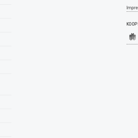
Impr
KOOP