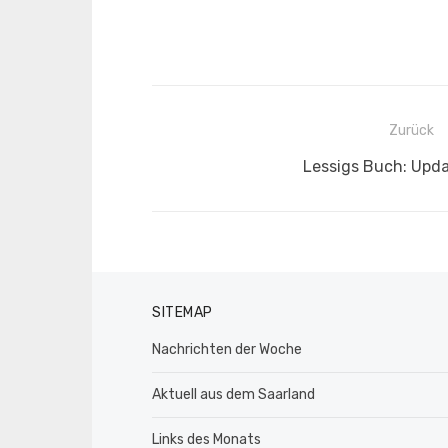
Beitragsnavigation
Zurück
Vorheriger
Lessigs Buch: Upda
Beitrag:
SITEMAP
Nachrichten der Woche
Aktuell aus dem Saarland
Links des Monats