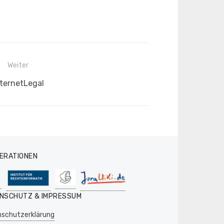
Weiter
ächster
nternetLegal
itrag:
ERATIONEN
NSCHUTZ & IMPRESSUM
schutzerklärung