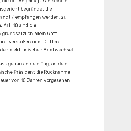
 die der Angeklagte an seinem
sgericht begründet die
ersandt / empfangen werden, zu
Art. 18 sind die
 grundsätzlich allein Gott
oral verstoßen oder Dritten
den elektronischen Briefwechsel.
dass genau an dem Tag, an dem
tinische Präsident die Rücknahme
 Dauer von 10 Jahren vorgesehen