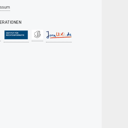
essum
ERATIONEN