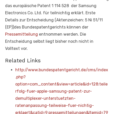
das europäische Patent 1 114 528 der Samsung
Electronics Co. Ltd. für teilnichtig erklärt. Erste
Details zur Entscheidung (Aktenzeichen: 5 Ni 51/11
(EP))des Bundespatentgerichts können der
Pressemitteilung
entnommen werden. Die
Entscheidung selbst liegt bisher noch nicht in
Volltext vor.
Related Links
http://www.bundespatentgericht.de/cms/index
.php?
option=com_content&view=article&id=128:teile
rfolg-fuer-apple-samsung-patent-zur-
demultiplexer-unterstuetzten-
ratenanpassung-teilweise-fuer-nichtig-
erklaert&catid=9:pressemitteilungen&Itemid=79