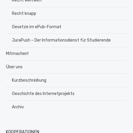
Recht weltweit
Recht knapp
Gesetze im ePub-Format
JuraPush – Der Informationsdienst für Studierende
Mitmachen!
Über uns
Kurzbeschreibung
Geschichte des Internetprojekts
Archiv
KOOPERATIONEN