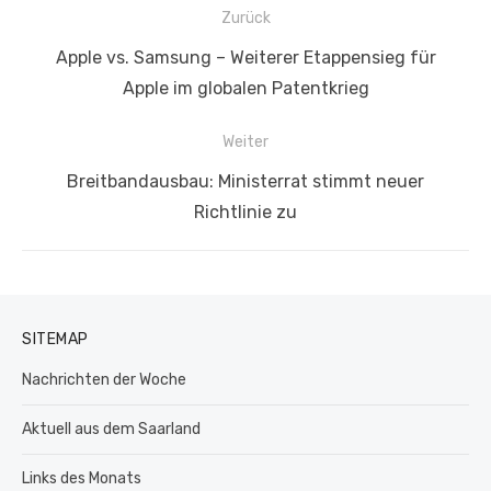
Beitragsnavigation
Zurück
Vorheriger
Apple vs. Samsung – Weiterer Etappensieg für
Beitrag:
Apple im globalen Patentkrieg
Weiter
Nächster
Breitbandausbau: Ministerrat stimmt neuer
Beitrag:
Richtlinie zu
SITEMAP
Nachrichten der Woche
Aktuell aus dem Saarland
Links des Monats