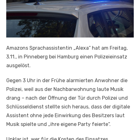
Amazons Sprachassistentin „Alexa“ hat am Freitag,
3.11., in Pinneberg bei Hamburg einen Polizeieinsatz
ausgelöst.
Gegen 3 Uhr in der Frühe alarmierten Anwohner die
Polizei, weil aus der Nachbarwohnung laute Musik
drang – nach der Öffnung der Tür durch Polizei und
Schlüsseldienst stellte sich heraus, dass der digitale
Assistent ohne jede Einwirkung des Besitzers laut
Musik spielte und „ihre eigene Party feierte“.
Unklar ist, wer für die Kosten des Einsatzes