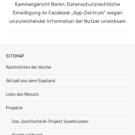
Nächster
Kammergericht Berlin: Datenschutzrechtliche
Beitrag:
Einwilligung im Facebook „App-Zentrum“ wegen
unzureichender Information der Nutzer unwirksam
SITEMAP
Nachrichten der Woche
Aktuell aus dem Saarland
Links des Monats
Projekte
Das Juristische KI-Projekt Saarbrücken