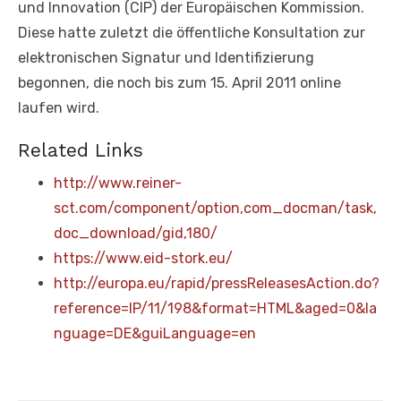
und Innovation (CIP) der Europäischen Kommission.
Diese hatte zuletzt die öffentliche Konsultation zur
elektronischen Signatur und Identifizierung
begonnen, die noch bis zum 15. April 2011 online
laufen wird.
Related Links
http://www.reiner-
sct.com/component/option,com_docman/task,
doc_download/gid,180/
https://www.eid-stork.eu/
http://europa.eu/rapid/pressReleasesAction.do?
reference=IP/11/198&format=HTML&aged=0&la
nguage=DE&guiLanguage=en