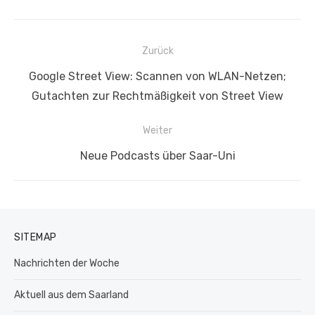
Beitragsnavigation
Zurück
Vorheriger
Google Street View: Scannen von WLAN-Netzen;
Beitrag:
Gutachten zur Rechtmäßigkeit von Street View
Weiter
Nächster
Neue Podcasts über Saar-Uni
Beitrag:
SITEMAP
Nachrichten der Woche
Aktuell aus dem Saarland