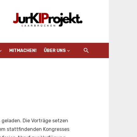
MITMACHEN!
ÜBER UNS
geladen. Die Vorträge setzen
zem stattfindenden Kongresses