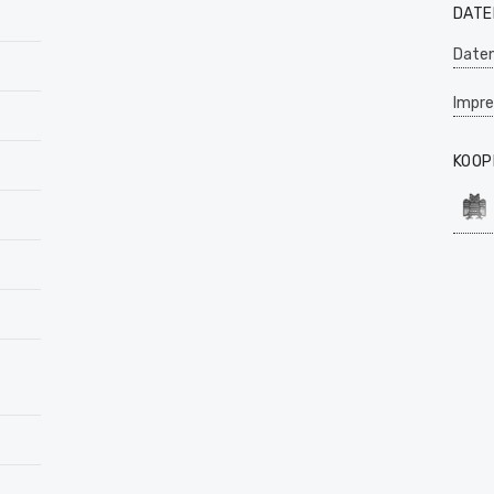
DATE
Daten
Impr
KOOP