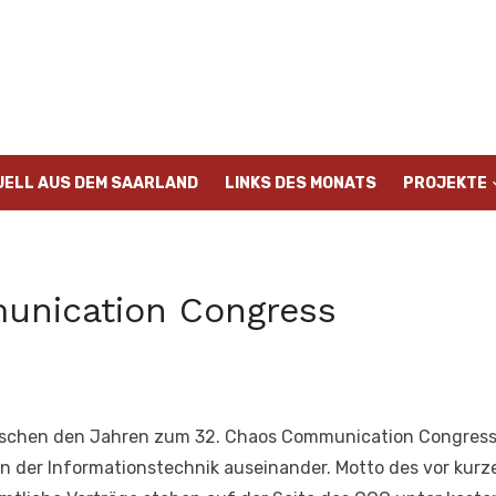
UELL AUS DEM SAARLAND
LINKS DES MONATS
PROJEKTE
unication Congress
schen den Jahren zum 32. Chaos Communication Congress 
n der Informationstechnik auseinander. Motto des vor kur