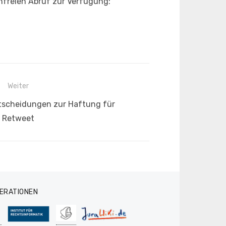
nfreien Abruf zur Verfügung:
Weiter
tscheidungen zur Haftung für
Retweet
ERATIONEN