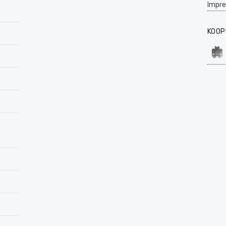
Impr
KOOP