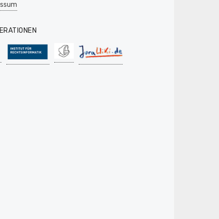
essum
ERATIONEN