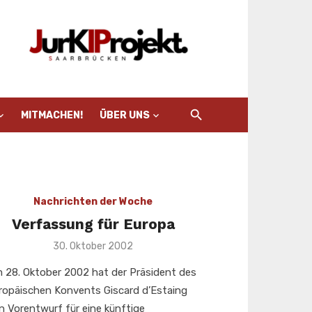
MITMACHEN!
ÜBER UNS
Nachrichten der Woche
Verfassung für Europa
Veröffentlicht
30. Oktober 2002
am
 28. Oktober 2002 hat der Präsident des
ropäischen Konvents Giscard d’Estaing
n Vorentwurf für eine künftige