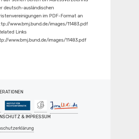
ler deutsch-ausländischen
ristenvereinigungen im PDF-Format an
ttp://www.bmj.bund.de/images/11483.pdf
 Related Links
tp://www.bmj.bund.de/images/11483.pdf
ERATIONEN
NSCHUTZ & IMPRESSUM
schutzerklärung