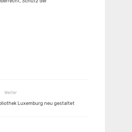
eberrecht, Schutz der
Weiter
ibliothek Luxemburg neu gestaltet