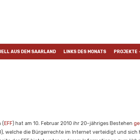
UELL AUS DEM SAARLAND
LINKS DES MONATS
PROJEKTE
 (
EFF
) hat am 10. Februar 2010 ihr 20-jähriges Bestehen
ge
), welche die Bürgerrechte im Internet verteidigt und sic