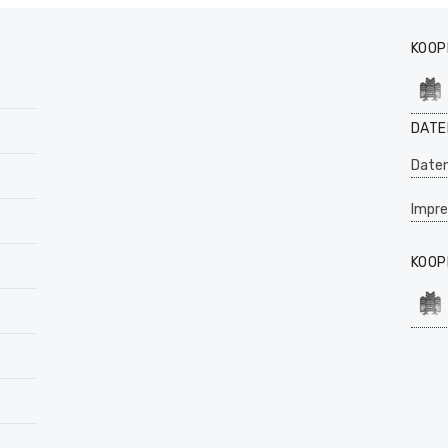
KOOP
DATE
Daten
Impr
KOOP