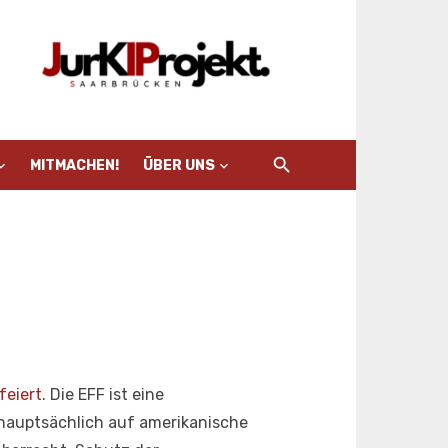
MITMACHEN!
ÜBER UNS
feiert
. Die EFF ist eine
h hauptsächlich auf amerikanische