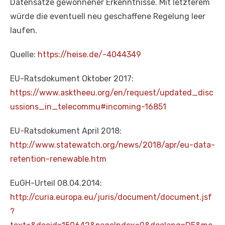
Datensätze gewonnener Erkenntnisse. Mit letzterem
würde die eventuell neu geschaffene Regelung leer
laufen.
Quelle:
https://heise.de/-4044349
EU-Ratsdokument Oktober 2017:
https://www.asktheeu.org/en/request/updated_disc
ussions_in_telecommu#incoming-16851
EU-Ratsdokument April 2018:
http://www.statewatch.org/news/2018/apr/eu-data-
retention-renewable.htm
EuGH-Urteil 08.04.2014:
http://curia.europa.eu/juris/document/document.jsf
?