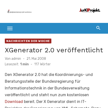
Zum
Inhalt
springen
NACHRICHTEN DER WOCHE
XGenerator 2.0 veröffentlicht
Veröffentlicht
Von
admin
21. Mai 2008
am
Lesezeit:
1 min
-
117
Wörter
Den XGenerator 2.0 hat die Koordinierungs- und
Beratungsstelle der Bundesregierung für
Informationstechnik in der Bundesverwaltung
veröffentlicht und steht nun zum kostenlosen
Download
bereit. Der X Generator dient in IT-