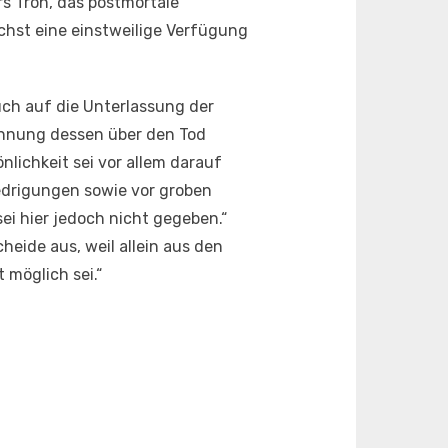
s Tron, das postmortale
chst eine einstweilige Verfügung
ruch auf die Unterlassung der
ennung dessen über den Tod
lichkeit sei vor allem darauf
drigungen sowie vor groben
ei hier jedoch nicht gegeben.“
heide aus, weil allein aus den
 möglich sei.“