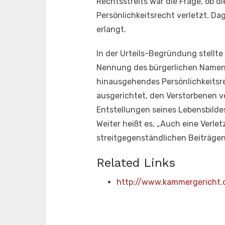
Rechtsstreits war die Frage, ob 
Persönlichkeitsrecht verletzt. D
erlangt.
In der Urteils-Begründung stellte
Nennung des bürgerlichen Namens
hinausgehendes Persönlichkeitsrec
ausgerichtet, den Verstorbenen 
Entstellungen seines Lebensbilde
Weiter heißt es, „Auch eine Verle
streitgegenständlichen Beiträgen 
Related Links
http://www.kammergericht