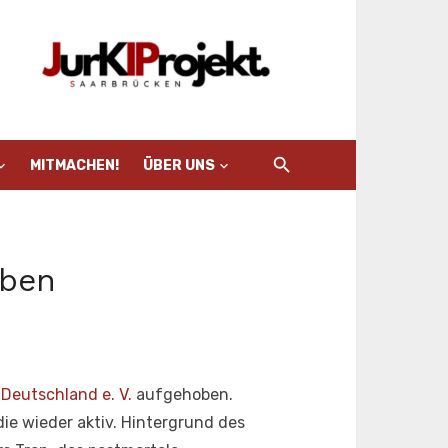
MITMACHEN!
ÜBER UNS
oben
Deutschland e. V.
aufgehoben.
ie wieder aktiv. Hintergrund des