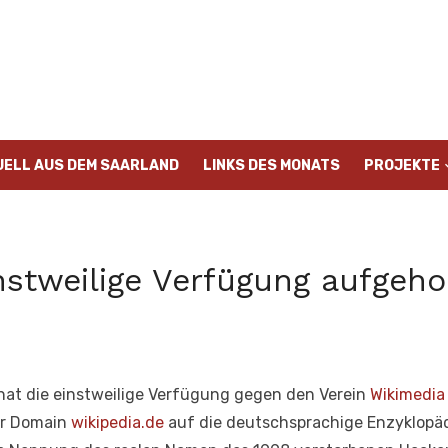
UELL AUS DEM SAARLAND
LINKS DES MONATS
PROJEKTE
instweilige Verfügung aufgeh
hat die einstweilige Verfügung gegen den Verein
Wikimedia 
der Domain
wikipedia.de
auf die deutschsprachige Enzyklopäd