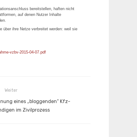
ionsanschluss bereitstellen, haften nicht
attformen, auf denen Nutzer Inhalte
den.
 über ihre Netze verbreitet werden: weil sie
ahme-vzbv-2015-04-07.pdf
Weiter
nung eines „bloggenden“ Kfz-
digen im Zivilprozess