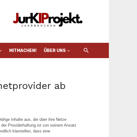
MITMACHEN!
ÜBER UNS
netprovider ab
drige Inhalte aus, die über ihre Netze
 der Providerhaftung ist von seinem Ansatz
dlich klarstellen, dass eine