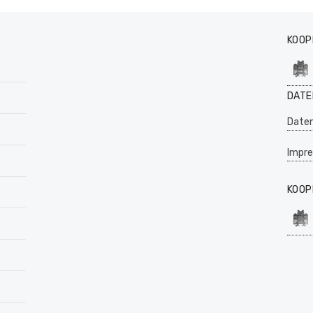
KOOP
DATE
Daten
Impr
KOOP